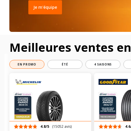
Je m'équipe
Meilleures ventes e
EN PROMO
ÉTÉ
4 SAISONS
4.8/5
(15052 avis)
4.6