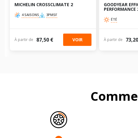
MICHELIN CROSSCLIMATE 2
GOODYEAR EFFI
PERFORMANCE 
4 SAISONS
3PMSF
ÉTÉ
87,50 €
73,20
VOIR
À partir de
À partir de
Commen