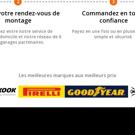
2
3
votre rendez-vous de
Commandez en to
montage
confiance
sez entre notre service de
Payez en une fois ou en plusie
omicile et notre réseau de 6
simple et sécurisé.
 garages partenaires.
Les meilleures marques aux meilleurs prix