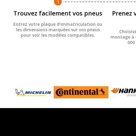
1
Trouvez facilement vos pneus
Prenez 
Entrez votre plaque d’immatriculation ou
les dimensions marquées sur vos pneus
Choisis
pour voir les modèles compatibles.
montage à d
000