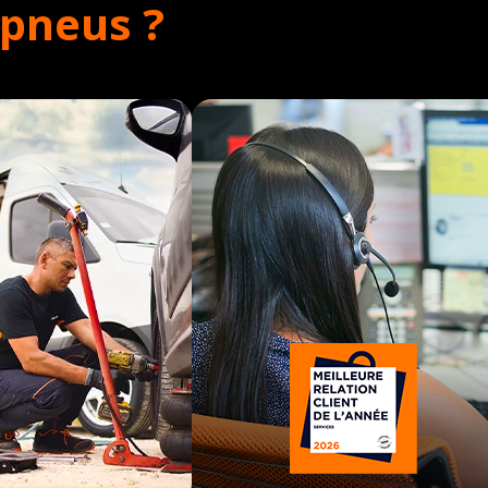
opneus ?