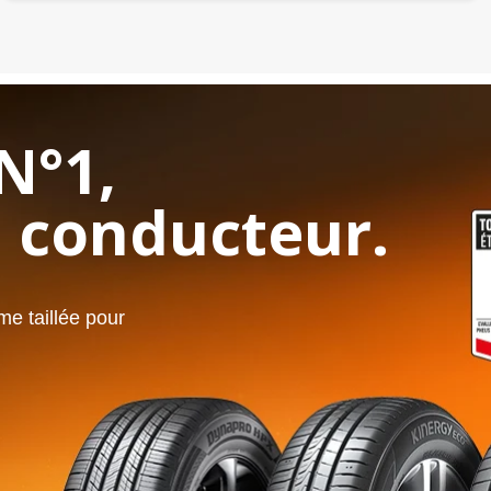
N°1,
 conducteur.
e taillée pour