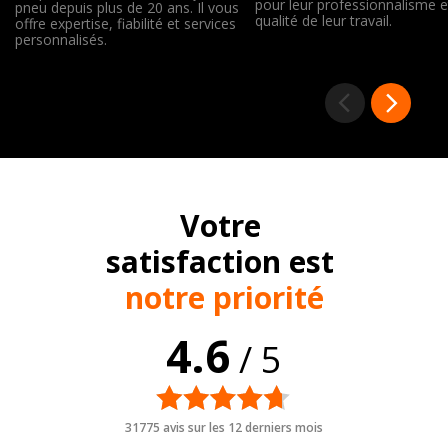
pour leur professionnalisme e
pneu depuis plus de 20 ans. Il vous
qualité de leur travail.
offre expertise, fiabilité et services
personnalisés.
Votre
satisfaction est
notre priorité
4.6
/ 5
31775 avis sur les 12 derniers mois