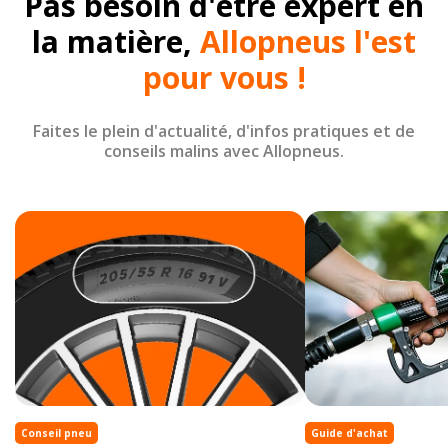
Pas besoin d'être expert en
la matière,
Allopneus l'est
pour vous !
Faites le plein d'actualité, d'infos pratiques et de
conseils malins avec Allopneus.
Conseil pneu
Guide d'achat