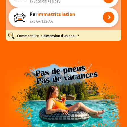
Ex : 205/55 R16 91V
Par
immatriculation
Ex : AA-123-AA
Comment lire la dimension d'un pneu ?