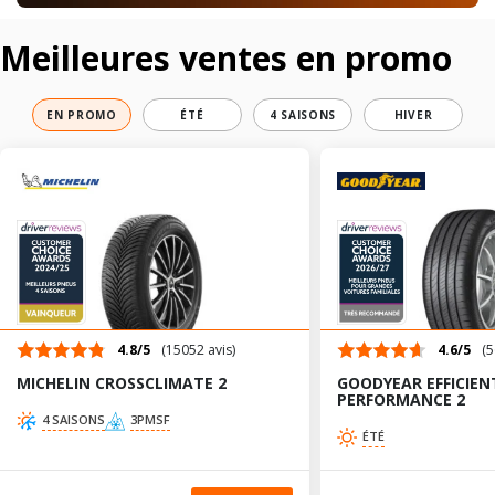
Meilleures ventes en promo
EN PROMO
ÉTÉ
4 SAISONS
HIVER
4.8/5
(15052 avis)
4.6/5
(5
MICHELIN CROSSCLIMATE 2
GOODYEAR EFFICIEN
PERFORMANCE 2
4 SAISONS
3PMSF
ÉTÉ