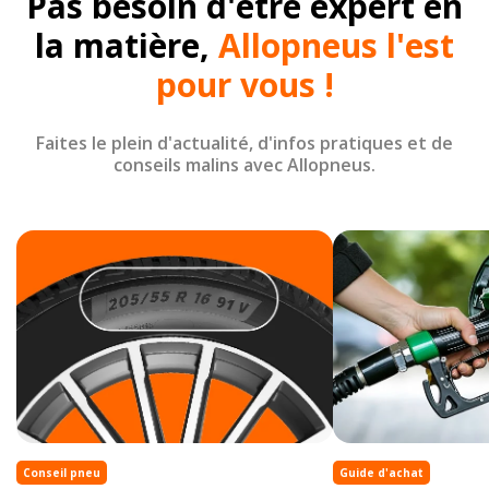
Pas besoin d'être expert en
la matière,
Allopneus l'est
pour vous !
Faites le plein d'actualité, d'infos pratiques et de
conseils malins avec Allopneus.
Conseil pneu
Guide d'achat