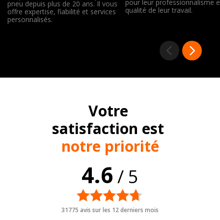
pour leur professionnalisme e
pneu depuis plus de 20 ans. Il vous
qualité de leur travail.
offre expertise, fiabilité et services
personnalisés.
Votre
satisfaction est
notre priorité
4.6
/ 5
31775 avis sur les 12 derniers mois