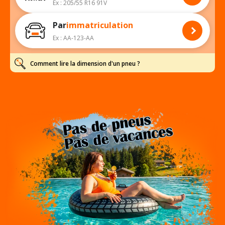
Ex : 205/55 R16 91V
Par
immatriculation
Ex : AA-123-AA
Comment lire la dimension d'un pneu ?