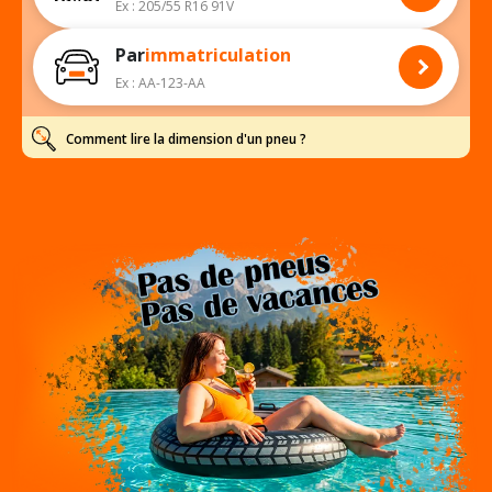
Ex : 205/55 R16 91V
Par
immatriculation
Ex : AA-123-AA
Comment lire la dimension d'un pneu ?