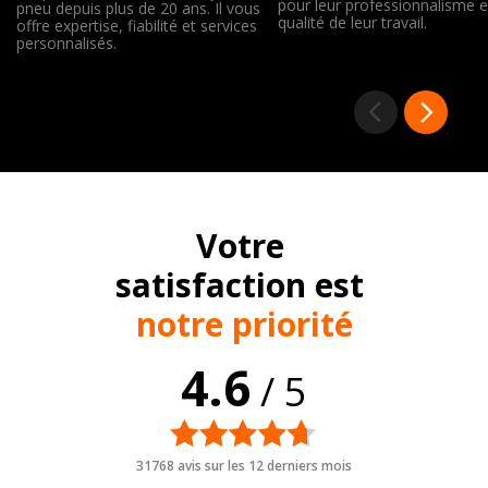
pour leur professionnalisme e
pneu depuis plus de 20 ans. Il vous
qualité de leur travail.
offre expertise, fiabilité et services
personnalisés.
Votre
satisfaction est
notre priorité
4.6
/ 5
31768 avis sur les 12 derniers mois