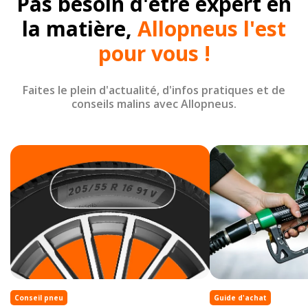
Pas besoin d'être expert en
la matière,
Allopneus l'est
pour vous !
Faites le plein d'actualité, d'infos pratiques et de
conseils malins avec Allopneus.
Conseil pneu
Guide d'achat