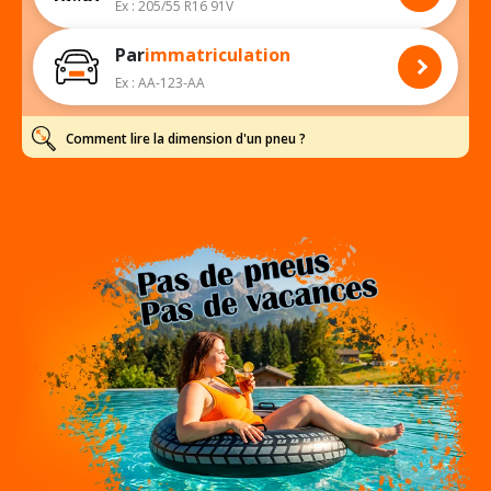
Ex : 205/55 R16 91V
Par
immatriculation
Ex : AA-123-AA
Comment lire la dimension d'un pneu ?