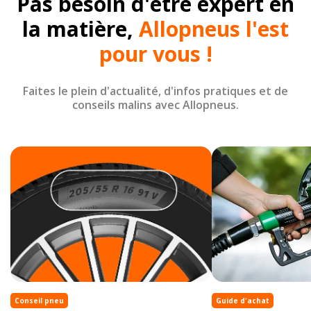
Pas besoin d'être expert en
la matière,
Allopneus l'est
pour vous !
Faites le plein d'actualité, d'infos pratiques et de
conseils malins avec Allopneus.
Conseil pneu
Guide d'achat