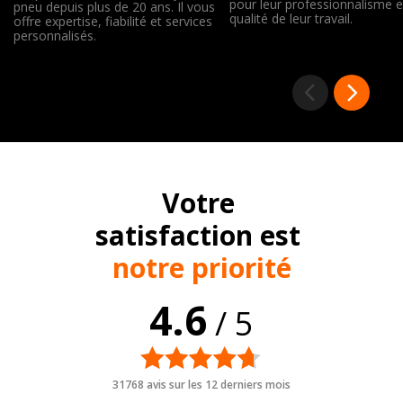
pour leur professionnalisme e
pneu depuis plus de 20 ans. Il vous
qualité de leur travail.
offre expertise, fiabilité et services
personnalisés.
Votre
satisfaction est
notre priorité
4.6
/ 5
31768 avis sur les 12 derniers mois