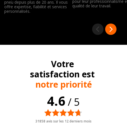
pour leur professionnalisme e
pneu depuis plus de 20 ans. Il vous
qualité de leur travail.
offre expertise, fiabilité et services
personnalisés.
Votre
satisfaction est
notre priorité
4.6
/ 5
31858 avis sur les 12 derniers mois