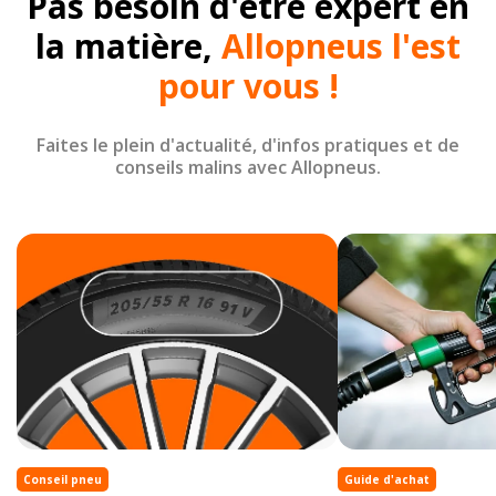
Pas besoin d'être expert en
la matière,
Allopneus l'est
pour vous !
Faites le plein d'actualité, d'infos pratiques et de
conseils malins avec Allopneus.
Conseil pneu
Guide d'achat