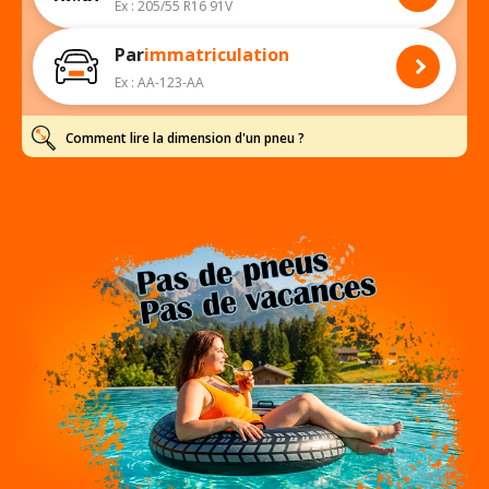
Ex : 205/55 R16 91V
Par
immatriculation
Ex : AA-123-AA
Comment lire la dimension d'un pneu ?