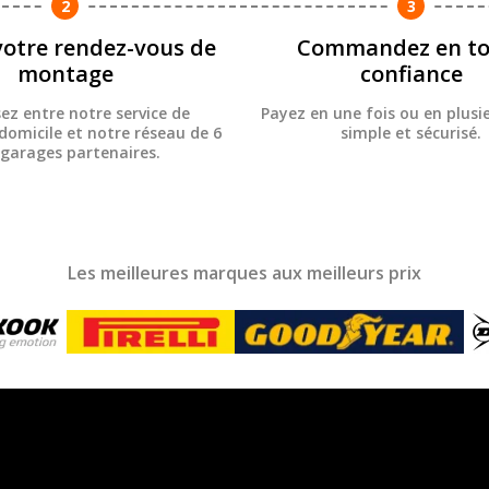
2
3
votre rendez-vous de
Commandez en to
montage
confiance
sez entre notre service de
Payez en une fois ou en plusie
omicile et notre réseau de 6
simple et sécurisé.
 garages partenaires.
Les meilleures marques aux meilleurs prix