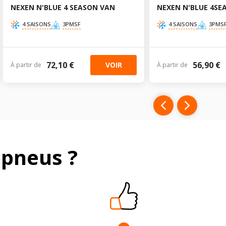
NEXEN N'BLUE 4 SEASON VAN
NEXEN N'BLUE 4SE
4 SAISONS
3PMSF
4 SAISONS
3PMS
72,10 €
56,90 €
VOIR
À partir de
À partir de
pneus ?