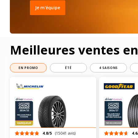
Je m'équipe
Meilleures ventes e
EN PROMO
ÉTÉ
4 SAISONS
4.8/5
(15041 avis)
4.6