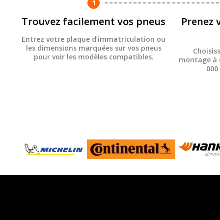
1
Trouvez facilement vos pneus
Prenez 
Entrez votre plaque d’immatriculation ou
les dimensions marquées sur vos pneus
Choisis
pour voir les modèles compatibles.
montage à d
000