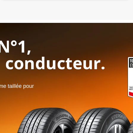
N°1,
 conducteur.
e taillée pour