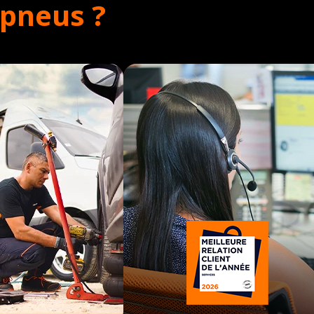
opneus ?