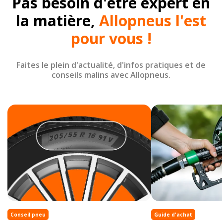
Pas besoin d'être expert en
la matière,
Allopneus l'est
pour vous !
Faites le plein d'actualité, d'infos pratiques et de
conseils malins avec Allopneus.
Conseil pneu
Guide d'achat