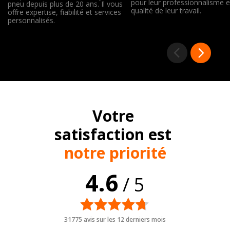
pour leur professionnalisme e
pneu depuis plus de 20 ans. Il vous
qualité de leur travail.
offre expertise, fiabilité et services
personnalisés.
Votre
satisfaction est
notre priorité
4.6
/ 5
31775 avis sur les 12 derniers mois