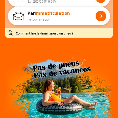
Ex : 205/55 R16 91V
Par
immatriculation
Ex : AA-123-AA
Comment lire la dimension d'un pneu ?