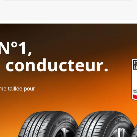
N°1,
 conducteur.
e taillée pour