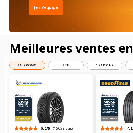
Je m'équipe
Meilleures ventes e
EN PROMO
ÉTÉ
4 SAISONS
5.0/5
(15058 avis)
4.6