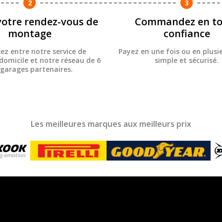
2
3
votre rendez-vous de
Commandez en to
montage
confiance
sez entre notre service de
Payez en une fois ou en plusie
omicile et notre réseau de 6
simple et sécurisé.
 garages partenaires.
Les meilleures marques aux meilleurs prix