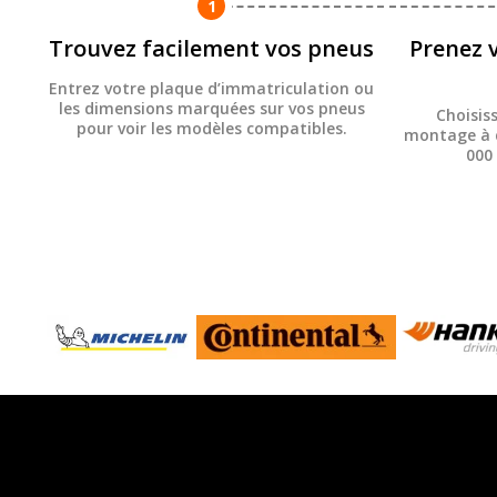
1
Trouvez facilement vos pneus
Prenez 
Entrez votre plaque d’immatriculation ou
les dimensions marquées sur vos pneus
Choisis
pour voir les modèles compatibles.
montage à d
000