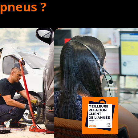
opneus ?