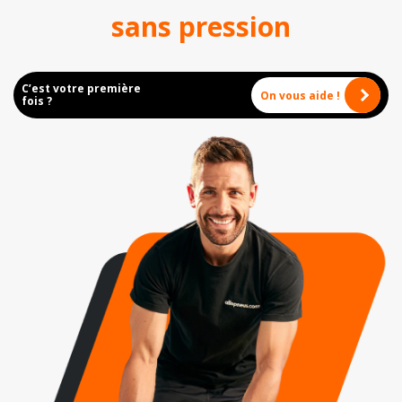
sans pression
C’est votre première
On vous aide !
fois ?