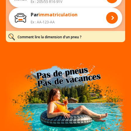
Ex : 205/55 R16 91V
Par
immatriculation
Ex : AA-123-AA
Comment lire la dimension d'un pneu ?