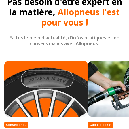
Pas besoin d'être expert en
la matière,
Allopneus l'est
pour vous !
Faites le plein d'actualité, d'infos pratiques et de
conseils malins avec Allopneus.
Conseil pneu
Guide d'achat