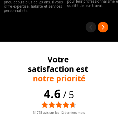
pour leur professionnalisme e
pneu depuis plus de 20 ans. Il vous
qualité de leur travail.
offre expertise, fiabilité et services
personnalisés.
Votre
satisfaction est
notre priorité
4.6
/ 5
31775 avis sur les 12 derniers mois