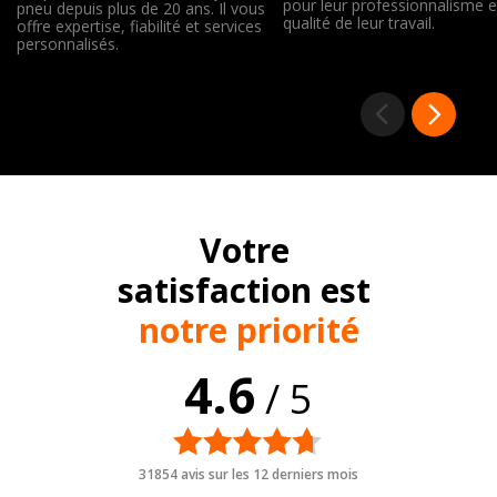
pour leur professionnalisme e
pneu depuis plus de 20 ans. Il vous
qualité de leur travail.
offre expertise, fiabilité et services
personnalisés.
Votre
satisfaction est
notre priorité
4.6
/ 5
31854 avis sur les 12 derniers mois