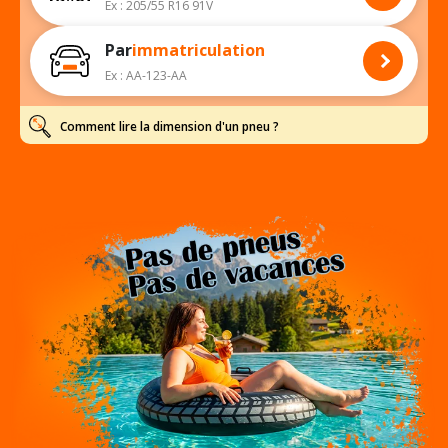
Ex : 205/55 R16 91V
Par
immatriculation
Ex : AA-123-AA
Comment lire la dimension d'un pneu ?