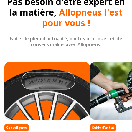
Pas besoin d'être expert en
la matière,
Allopneus l'est
pour vous !
Faites le plein d'actualité, d'infos pratiques et de
conseils malins avec Allopneus.
Conseil pneu
Guide d'achat