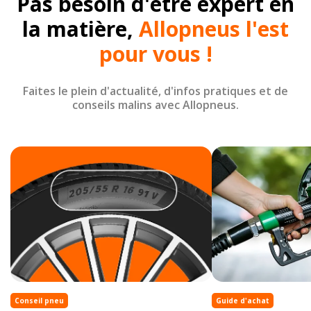
Pas besoin d'être expert en
la matière,
Allopneus l'est
pour vous !
Faites le plein d'actualité, d'infos pratiques et de
conseils malins avec Allopneus.
Conseil pneu
Guide d'achat