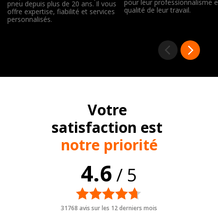
pour leur professionnalisme e
pneu depuis plus de 20 ans. Il vous
qualité de leur travail.
offre expertise, fiabilité et services
personnalisés.
Votre
satisfaction est
notre priorité
4.6
/ 5
31768 avis sur les 12 derniers mois