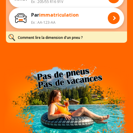
Ex : 205/55 R16 91V
Par
immatriculation
Ex : AA-123-AA
Comment lire la dimension d'un pneu ?