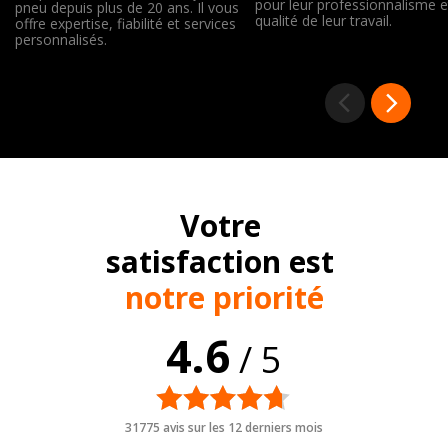
pour leur professionnalisme e
pneu depuis plus de 20 ans. Il vous
qualité de leur travail.
offre expertise, fiabilité et services
personnalisés.
Votre
satisfaction est
notre priorité
4.6
/ 5
31775 avis sur les 12 derniers mois