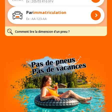
Ex : 205/55 R16 91V
Par
immatriculation
Ex : AA-123-AA
Comment lire la dimension d'un pneu ?