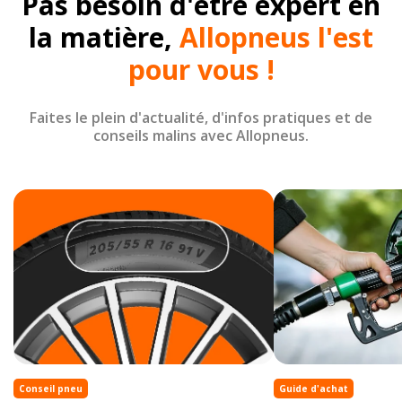
Pas besoin d'être expert en
la matière,
Allopneus l'est
pour vous !
Faites le plein d'actualité, d'infos pratiques et de
conseils malins avec Allopneus.
Conseil pneu
Guide d'achat