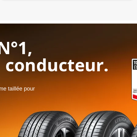
N°1,
 conducteur.
e taillée pour