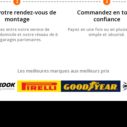
2
3
votre rendez-vous de
Commandez en to
montage
confiance
sez entre notre service de
Payez en une fois ou en plusie
omicile et notre réseau de 6
simple et sécurisé.
 garages partenaires.
Les meilleures marques aux meilleurs prix