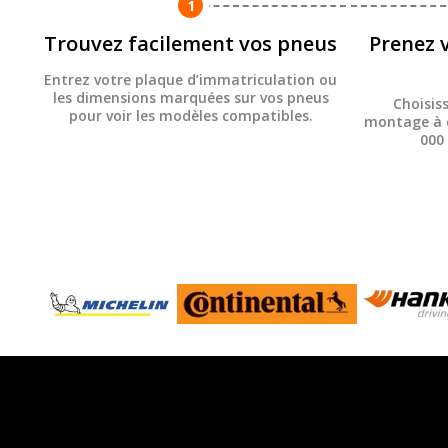
1
Trouvez facilement vos pneus
Prenez 
Entrez votre plaque d’immatriculation ou
les dimensions marquées sur vos pneus
Choisis
pour voir les modèles compatibles.
montage à d
000