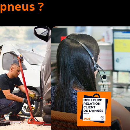
opneus ?