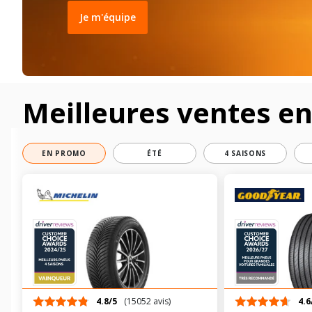
Je m'équipe
Meilleures ventes e
EN PROMO
ÉTÉ
4 SAISONS
4.8/5
(15052 avis)
4.6