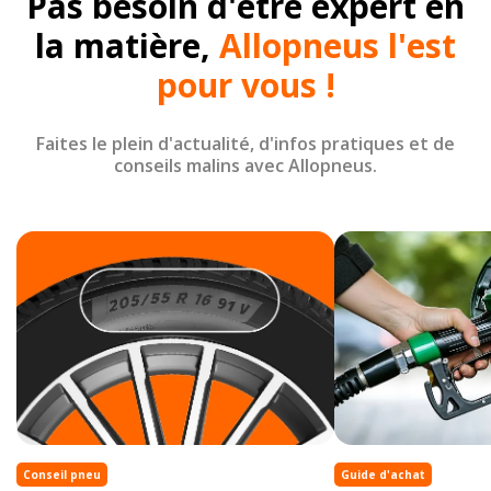
Pas besoin d'être expert en
la matière,
Allopneus l'est
pour vous !
Faites le plein d'actualité, d'infos pratiques et de
conseils malins avec Allopneus.
Conseil pneu
Guide d'achat