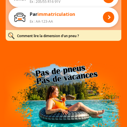
Ex : 205/55 R16 91V
Par
immatriculation
Ex : AA-123-AA
Comment lire la dimension d'un pneu ?