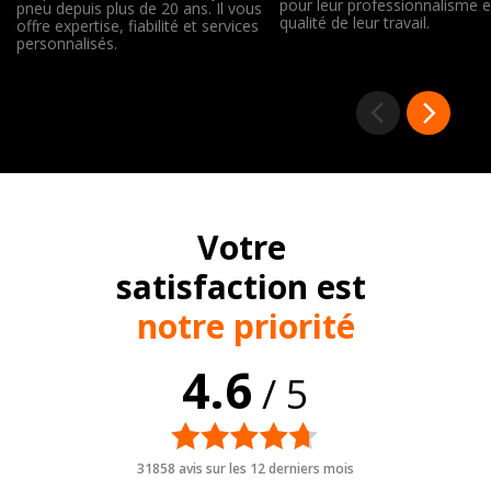
pour leur professionnalisme e
pneu depuis plus de 20 ans. Il vous
qualité de leur travail.
offre expertise, fiabilité et services
personnalisés.
Votre
satisfaction est
notre priorité
4.6
/ 5
31858 avis sur les 12 derniers mois