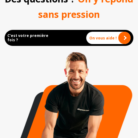
sans pression
C’est votre première
On vous aide !
fois ?