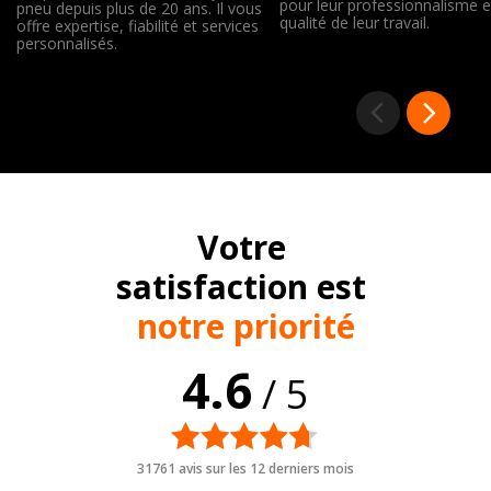
pour leur professionnalisme e
pneu depuis plus de 20 ans. Il vous
qualité de leur travail.
offre expertise, fiabilité et services
personnalisés.
Votre
satisfaction est
notre priorité
4.6
/ 5
31761 avis sur les 12 derniers mois