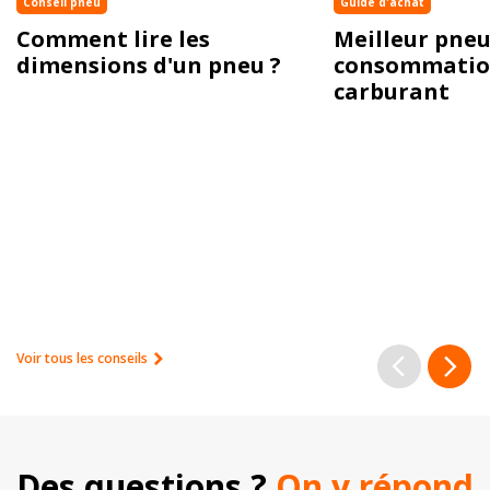
Conseil pneu
Guide d'achat
Comment lire les
Meilleur pneu
dimensions d'un pneu ?
consommatio
carburant
Voir tous les conseils
Des questions ? 
On y répond 