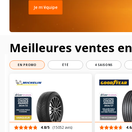
Je m'équipe
Meilleures ventes e
EN PROMO
ÉTÉ
4 SAISONS
4.8/5
(15052 avis)
4.6