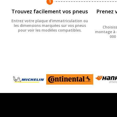
1
Trouvez facilement vos pneus
Prenez 
Entrez votre plaque d’immatriculation ou
les dimensions marquées sur vos pneus
Choisis
pour voir les modèles compatibles.
montage à d
000