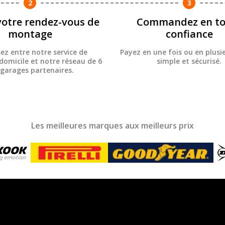
2
3
votre rendez-vous de
Commandez en to
montage
confiance
sez entre notre service de
Payez en une fois ou en plusie
omicile et notre réseau de 6
simple et sécurisé.
 garages partenaires.
Les meilleures marques aux meilleurs prix