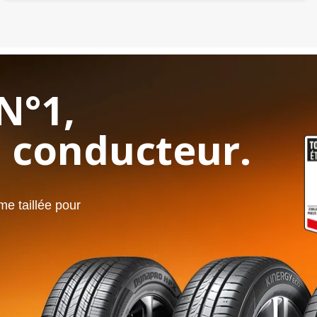
N°1,
 conducteur.
e taillée pour