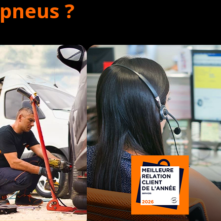
opneus ?