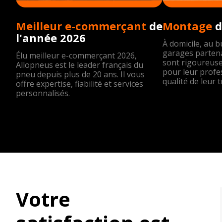
Meilleur e-commerçant
de
Montage
d
l'année 2026
À domicile, au 
garages partena
Élu meilleur e-commerçant 2026,
sont rigoureus
Allopneus est le leader français du
pour leur profe
pneu depuis plus de 20 ans. Il vous
qualité de leur t
offre expertise, fiabilité et services
personnalisés.
Votre