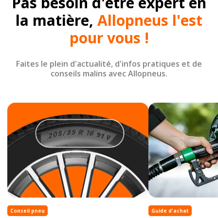
Pas besoin d'être expert en
la matière,
Allopneus l'est
pour vous !
Faites le plein d'actualité, d'infos pratiques et de
conseils malins avec Allopneus.
Conseil pneu
Guide d'achat