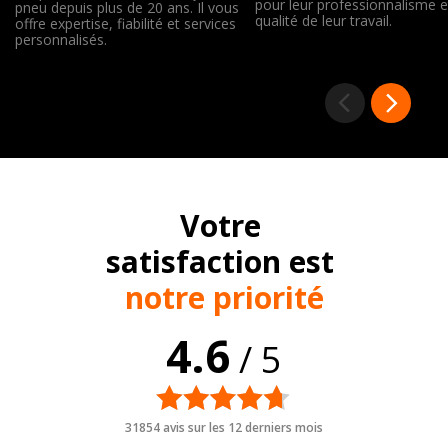
pour leur professionnalisme e
pneu depuis plus de 20 ans. Il vous
qualité de leur travail.
offre expertise, fiabilité et services
personnalisés.
Votre
satisfaction est
notre priorité
4.6
/ 5
31854 avis sur les 12 derniers mois