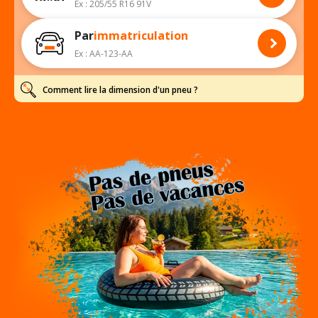
Ex : 205/55 R16 91V
Par
immatriculation
Ex : AA-123-AA
Comment lire la dimension d'un pneu ?