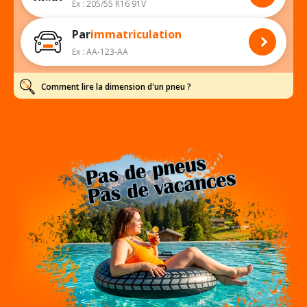
Ex : 205/55 R16 91V
Par
immatriculation
Ex : AA-123-AA
Comment lire la dimension d'un pneu ?