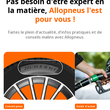
Pas besoin d'être expert en
la matière,
Allopneus l'est
pour vous !
Faites le plein d'actualité, d'infos pratiques et de
conseils malins avec Allopneus.
Conseil pneu
Guide d'achat