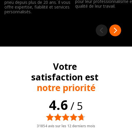
pour leur professionnalisme e
pneu depuis plus de 20 ans. Il vous
qualité de leur travail.
offre expertise, fiabilité et services
personnalisés.
Votre
satisfaction est
notre priorité
4.6
/ 5
31854 avis sur les 12 derniers mois